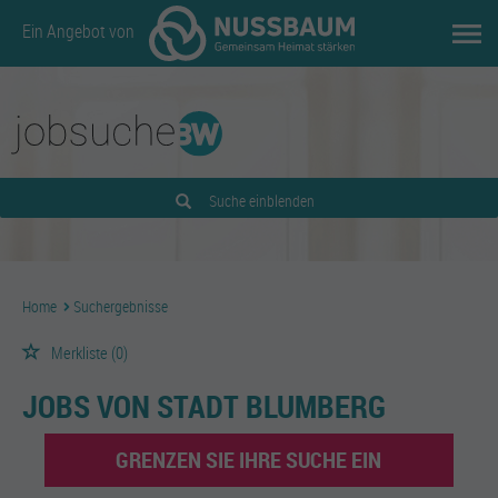
Ein Angebot von
Suche einblenden
Home
Suchergebnisse
Merkliste
(0)
JOBS VON STADT BLUMBERG
GRENZEN SIE IHRE SUCHE EIN