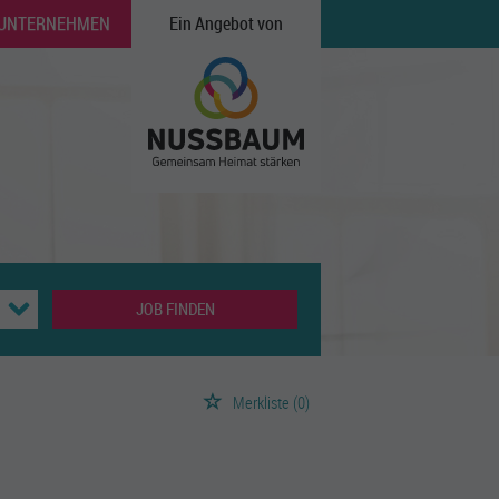
 UNTERNEHMEN
Ein Angebot von
JOB FINDEN
Merkliste
(0)