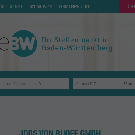
ÖFF. DIENST
azubiBW.de
FIRMENPROFILE
FÜR
JOBS VON RUOFF GMBH