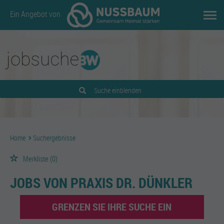
Ein Angebot von
Suche einblenden
Home
Suchergebnisse
Merkliste
(0)
JOBS VON PRAXIS DR. DÜNKLER
GRENZEN SIE IHRE SUCHE EIN