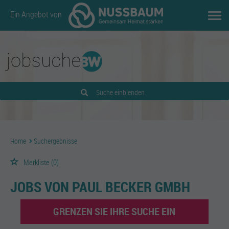
Ein Angebot von
Suche einblenden
Home
Suchergebnisse
Merkliste
(0)
JOBS VON PAUL BECKER GMBH
GRENZEN SIE IHRE SUCHE EIN