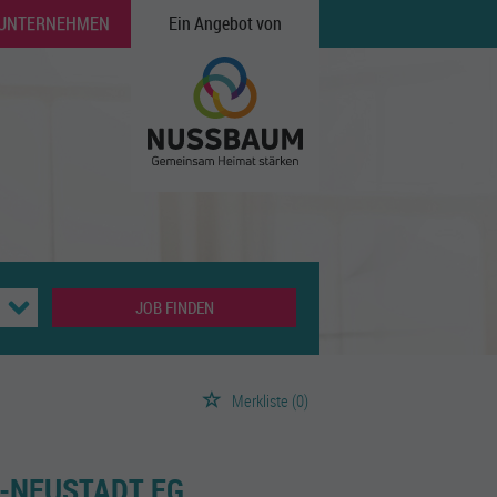
 UNTERNEHMEN
Ein Angebot von
JOB FINDEN
Merkliste
(0)
-NEUSTADT EG