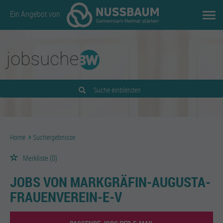
Ein Angebot von
Suche einblenden
Home
Suchergebnisse
Merkliste
(0)
JOBS VON MARKGRÄFIN-AUGUSTA-
FRAUENVEREIN-E-V