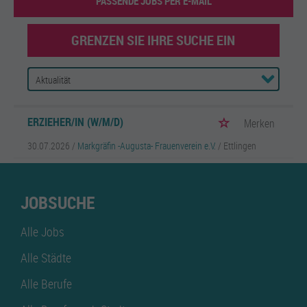
PASSENDE JOBS PER E-MAIL
GRENZEN SIE IHRE SUCHE EIN
ERZIEHER/IN (W/M/D)
Merken
30.07.2026 /
Markgräfin -Augusta- Frauenverein e.V.
/ Ettlingen
JOBSUCHE
Alle Jobs
Alle Städte
Alle Berufe