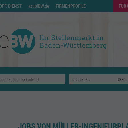
ÖFF. DIENST
azubiBW.de
FIRMENPROFILE
FÜR
JOBS VON MÜLLER-INGENIEURP