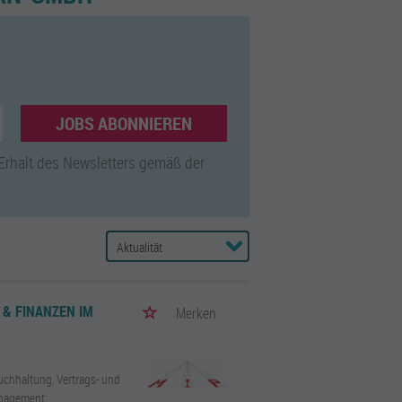
JOBS ABONNIEREN
 Erhalt des Newsletters gemäß der
& FINANZEN IM
Merken
Buchhaltung, Vertrags- und
agement;...