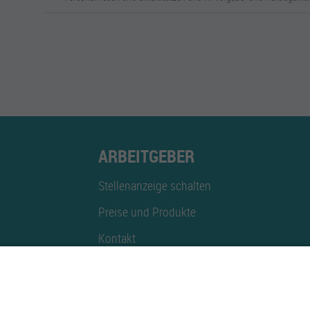
ARBEITGEBER
Stellenanzeige schalten
Preise und Produkte
Kontakt
Mediadaten