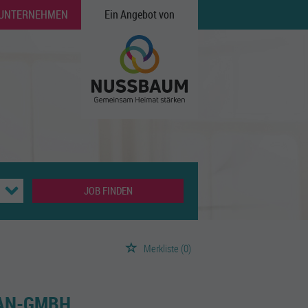
 UNTERNEHMEN
Ein Angebot von
JOB FINDEN
Merkliste
(0)
LAN-GMBH