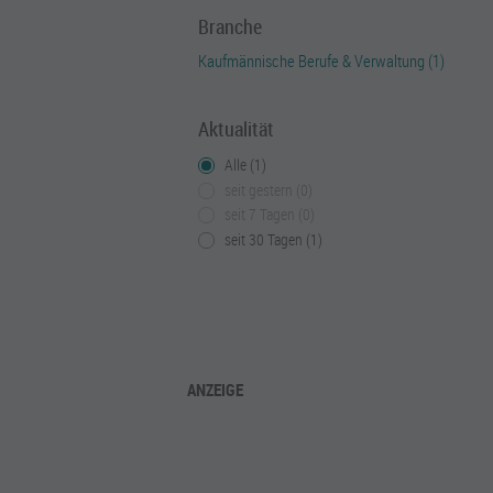
Branche
Kaufmännische Berufe & Verwaltung (1)
Aktualität
Alle (1)
seit gestern (0)
seit 7 Tagen (0)
seit 30 Tagen (1)
ANZEIGE