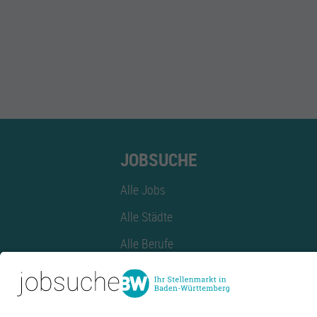
JOBSUCHE
Alle Jobs
Alle Städte
Alle Berufe
Alle Berufe nach Stadt
Alle Tätigkeitsbereiche