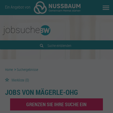
Ein Angebot von
Suche einblenden
Home
Suchergebnisse
Merkliste
(0)
JOBS VON MÄGERLE-OHG
GRENZEN SIE IHRE SUCHE EIN