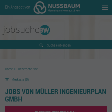
Ein Angebot von
Suche einblenden
Home
Suchergebnisse
Merkliste
(0)
JOBS VON MÜLLER INGENIEURPLAN
GMBH