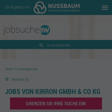
Ein Angebot von
Suche einblenden
Home
Suchergebnisse
Merkliste
(0)
JOBS VON KIRRON GMBH & CO KG
GRENZEN SIE IHRE SUCHE EIN