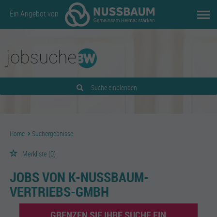
Ein Angebot von
Suche einblenden
Home
Suchergebnisse
Merkliste
(0)
JOBS VON K-NUSSBAUM-
VERTRIEBS-GMBH
GRENZEN SIE IHRE SUCHE EIN