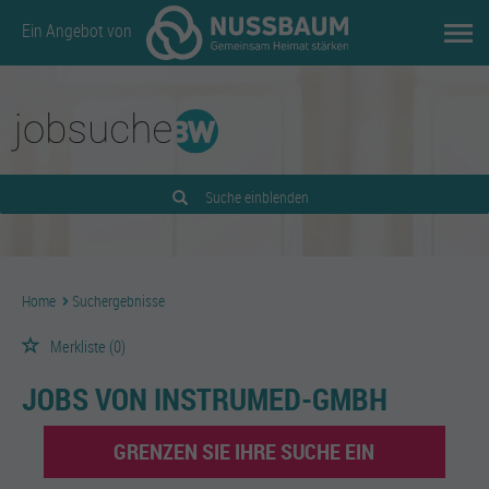
Ein Angebot von
Suche einblenden
Home
Suchergebnisse
Merkliste
(0)
JOBS VON INSTRUMED-GMBH
GRENZEN SIE IHRE SUCHE EIN