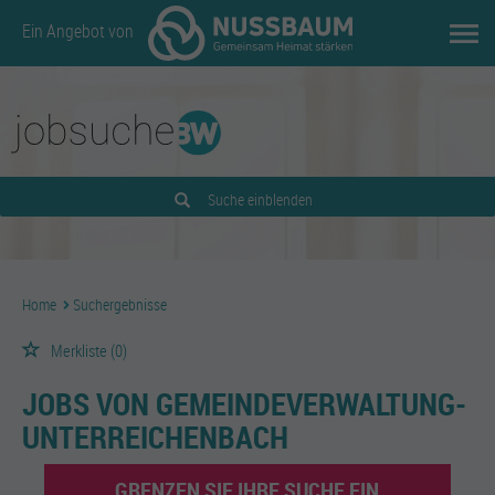
Ein Angebot von
Suche einblenden
Home
Suchergebnisse
Merkliste
(0)
JOBS VON GEMEINDEVERWALTUNG-
UNTERREICHENBACH
GRENZEN SIE IHRE SUCHE EIN