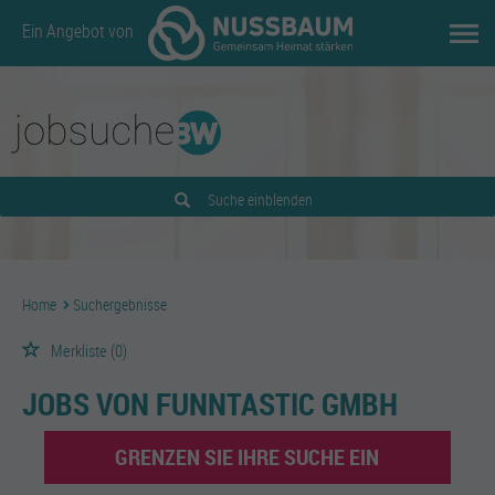
Ein Angebot von
Suche einblenden
Home
Suchergebnisse
Merkliste
(0)
JOBS VON FUNNTASTIC GMBH
GRENZEN SIE IHRE SUCHE EIN