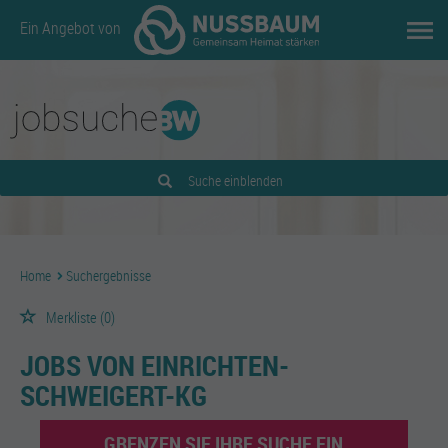
Ein Angebot von
Suche einblenden
Home
Suchergebnisse
Merkliste
(0)
JOBS VON EINRICHTEN-
SCHWEIGERT-KG
GRENZEN SIE IHRE SUCHE EIN