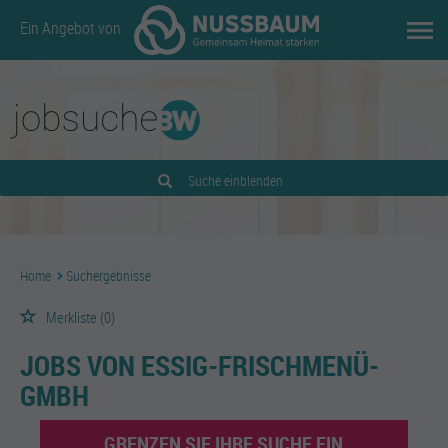
Ein Angebot von
Suche einblenden
Home
Suchergebnisse
Merkliste
(0)
JOBS VON ESSIG-FRISCHMENÜ-
GMBH
GRENZEN SIE IHRE SUCHE EIN