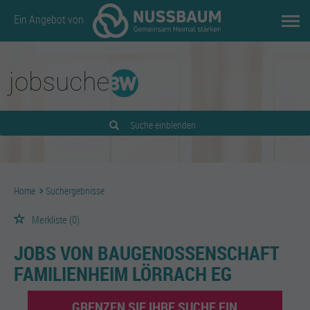
Ein Angebot von
Suche einblenden
Home
Suchergebnisse
Merkliste
(0)
JOBS VON BAUGENOSSENSCHAFT
FAMILIENHEIM LÖRRACH EG
GRENZEN SIE IHRE SUCHE EIN