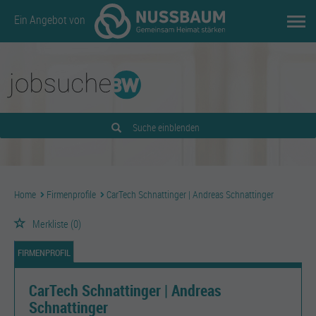
Ein Angebot von
Suche einblenden
Home
Firmenprofile
CarTech Schnattinger | Andreas Schnattinger
Merkliste
(0)
FIRMENPROFIL
CarTech Schnattinger | Andreas
Schnattinger