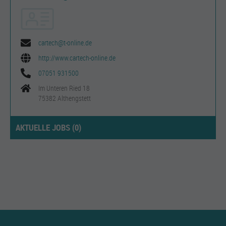
cartech@t-online.de
http://www.cartech-online.de
07051 931500
Im Unteren Ried 18
75382 Althengstett
AKTUELLE JOBS (
0
)