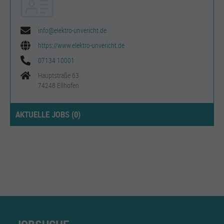
info@elektro-unvericht.de
https://www.elektro-unvericht.de
07134 10001
Hauptstraße 63
74248 Ellhofen
AKTUELLE JOBS (
0
)