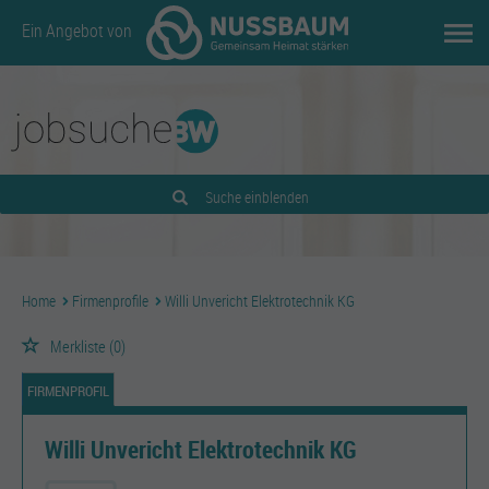
Ein Angebot von
Suche einblenden
Home
Firmenprofile
Willi Unvericht Elektrotechnik KG
Merkliste
(0)
FIRMENPROFIL
Willi Unvericht Elektrotechnik KG