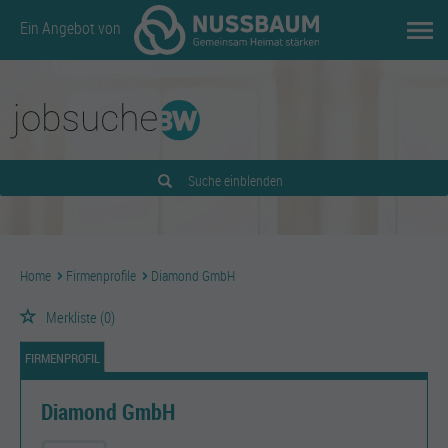
Ein Angebot von
Suche einblenden
Home
Firmenprofile
Diamond GmbH
Merkliste
(0)
FIRMENPROFIL
Diamond GmbH