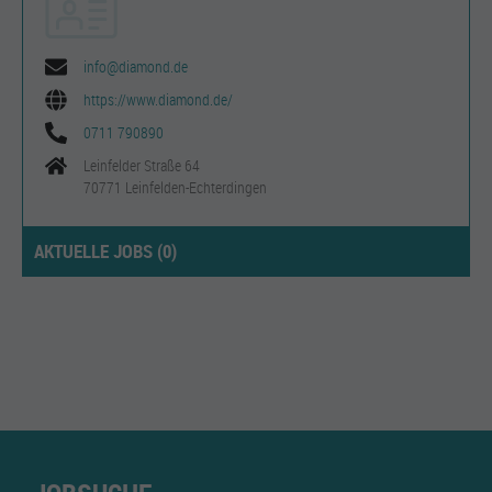
info@diamond.de
https://www.diamond.de/
0711 790890
Leinfelder Straße 64
70771 Leinfelden-Echterdingen
AKTUELLE JOBS (
0
)