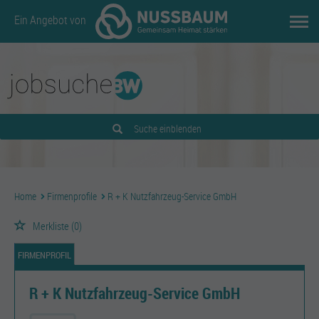
Ein Angebot von
Suche einblenden
Home
Firmenprofile
R + K Nutzfahrzeug-Service GmbH
Merkliste
(0)
FIRMENPROFIL
R + K Nutzfahrzeug-Service GmbH