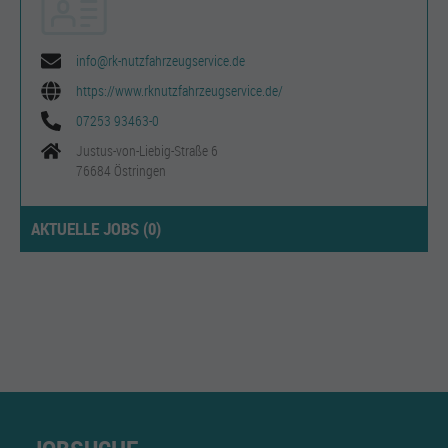
info@rk-nutzfahrzeugservice.de
https://www.rknutzfahrzeugservice.de/
07253 93463-0
Justus-von-Liebig-Straße 6
76684 Östringen
AKTUELLE JOBS (
0
)