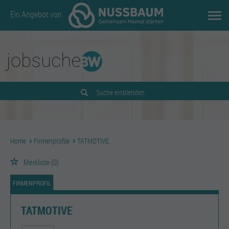
Ein Angebot von
Suche einblenden
Home
Firmenprofile
TATMOTIVE
Merkliste
(0)
FIRMENPROFIL
TATMOTIVE