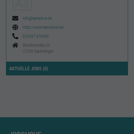
info@tatmotive.de
https://www.tatmotive.de/
033397 676540
Blumenstraße 20
72356 Dautmergen
AKTUELLE JOBS (
0
)