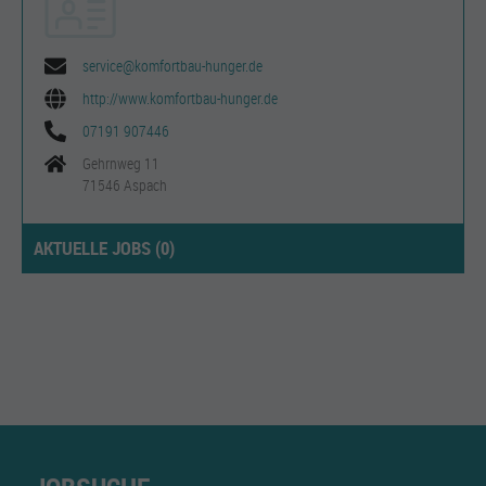
service@komfortbau-hunger.de
http://www.komfortbau-hunger.de
07191 907446
Gehrnweg 11
71546 Aspach
AKTUELLE JOBS (
0
)