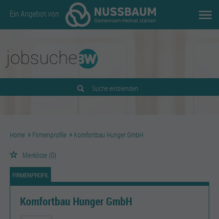
Ein Angebot von
Suche einblenden
Home
Firmenprofile
Komfortbau Hunger GmbH
Merkliste
(0)
FIRMENPROFIL
Komfortbau Hunger GmbH