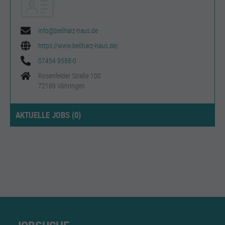
info@beilharz-haus.de
https://www.beilharz-haus.de/
07454 9588-0
Rosenfelder Straße 100
72189 Vöhringen
AKTUELLE JOBS (
0
)