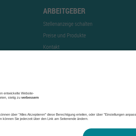
ARBEITGEBER
Stellenanzeige schalten
Preise und Produkte
Kontakt
Mediadaten