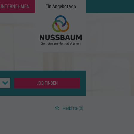
 UNTERNEHMEN
Ein Angebot von
JOB FINDEN
Merkliste
(0)