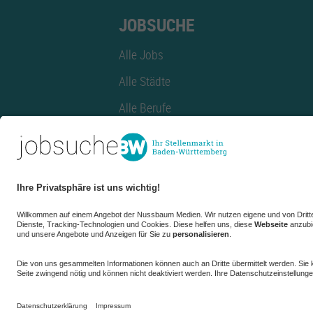
JOBSUCHE
Alle Jobs
Alle Städte
Alle Berufe
Alle Berufe nach Stadt
Alle Tätigkeitsbereiche
Alle Tätigkeitsbereiche nach Stadt
azubiBW.de
Minijobs
Firmenprofil