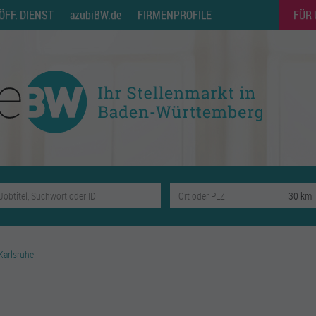
ÖFF. DIENST
azubiBW.de
FIRMENPROFILE
FÜR
Karlsruhe