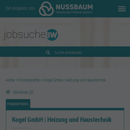
Ein Angebot von
Suche einblenden
Home
Firmenprofile
Kogel GmbH | Heizung und Haustechnik
Merkliste
(0)
FIRMENPROFIL
Kogel GmbH | Heizung und Haustechnik