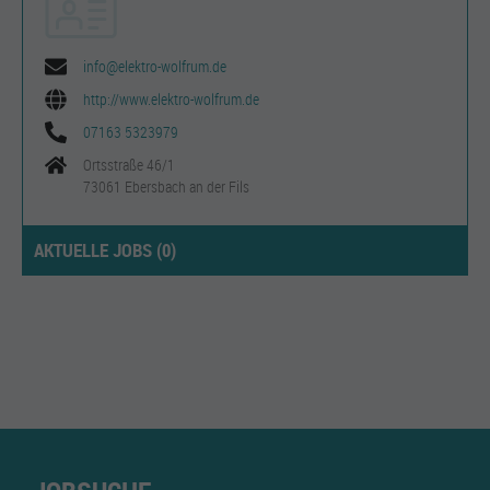
info@elektro-wolfrum.de
http://www.elektro-wolfrum.de
07163 5323979
Ortsstraße 46/1
73061 Ebersbach an der Fils
AKTUELLE JOBS (
0
)