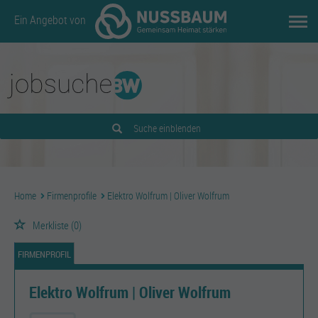
Ein Angebot von
Suche einblenden
Home
Firmenprofile
Elektro Wolfrum | Oliver Wolfrum
Merkliste
(0)
FIRMENPROFIL
Elektro Wolfrum | Oliver Wolfrum