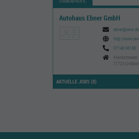
FIRMENPROFIL
Autohaus Ebner GmbH
ebner@sevo.de
http://www.sev
07148 96160
Kleinbottwarer
71723 Großbot
AKTUELLE JOBS (
0
)