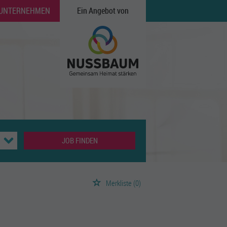
 UNTERNEHMEN
Ein Angebot von
JOB FINDEN
Merkliste
(0)