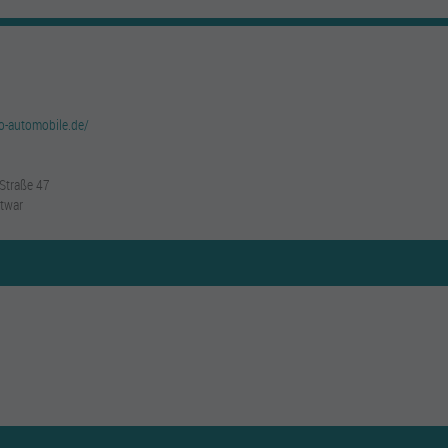
o-automobile.de/
 Straße 47
twar