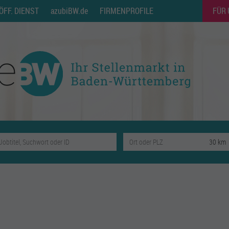
ÖFF. DIENST
azubiBW.de
FIRMENPROFILE
FÜR