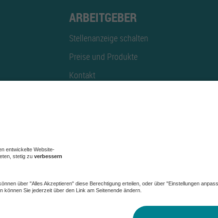
ARBEITGEBER
Stellenanzeige schalten
Preise und Produkte
Kontakt
Mediadaten