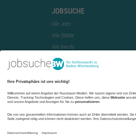
JOBSUCHE
Alle Jobs
Alle Städte
Alle Berufe
Alle Berufe nach Stadt
Alle Tätigkeitsbereiche
Alle Tätigkeitsbereiche nach Stadt
azubiBW.de
Minijobs
Firmenprofil