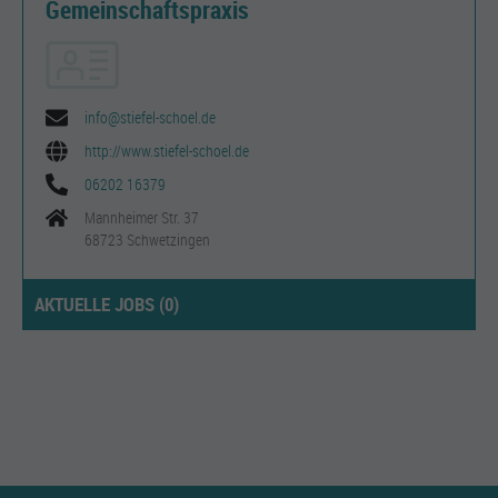
Gemeinschaftspraxis
info@stiefel-schoel.de
http://www.stiefel-schoel.de
06202 16379
Mannheimer Str. 37
68723 Schwetzingen
AKTUELLE JOBS (
0
)