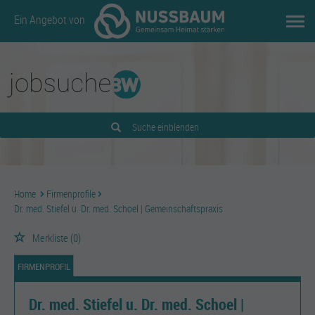
Ein Angebot von
Suche einblenden
Home
Firmenprofile
Dr. med. Stiefel u. Dr. med. Schoel | Gemeinschaftspraxis
Merkliste
(0)
FIRMENPROFIL
Dr. med. Stiefel u. Dr. med. Schoel |