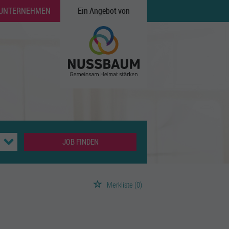
 UNTERNEHMEN
Ein Angebot von
JOB FINDEN
Merkliste
(0)