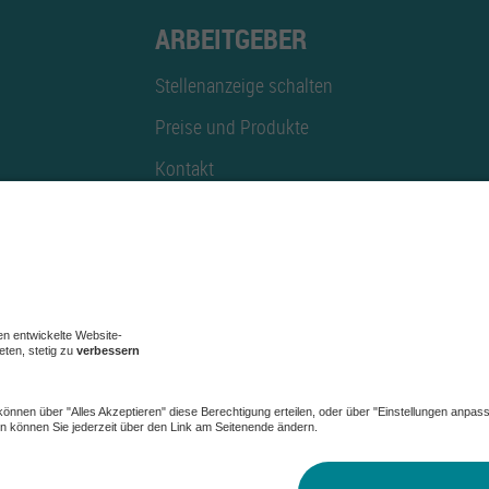
ARBEITGEBER
Stellenanzeige schalten
Preise und Produkte
Kontakt
Mediadaten