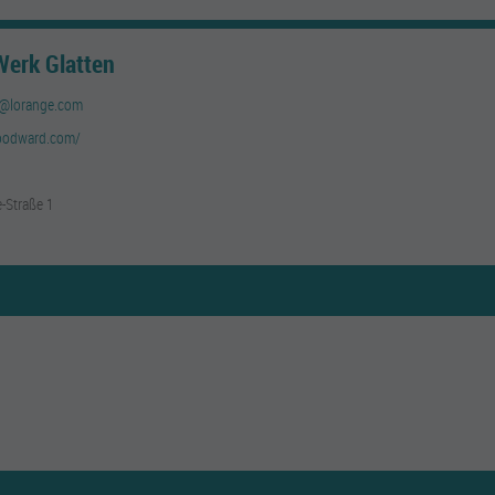
erk Glatten
@lorange.com
oodward.com/
-Straße 1