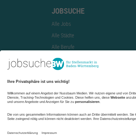
JOBSUCHE
Alle Jobs
Alle Städte
Alle Berufe
Alle Berufe nach Stadt
Alle Tätigkeitsbereiche
Alle Tätigkeitsbereiche nach Stadt
azubiBW.de
Minijobs
Firmenprofil