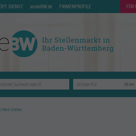
ÖFF. DIENST
azubiBW.de
FIRMENPROFILE
FÜR
 Werk Glatten