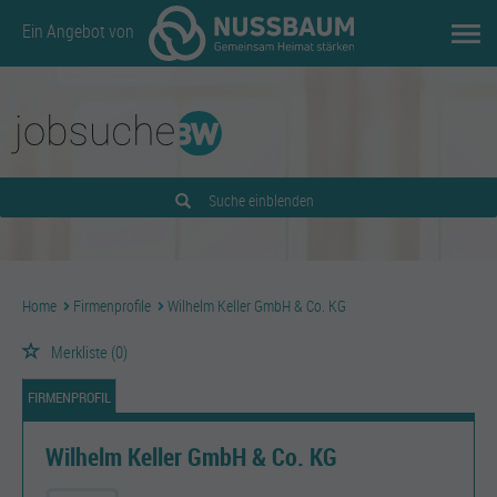
Ein Angebot von
Suche einblenden
Home
Firmenprofile
Wilhelm Keller GmbH & Co. KG
Merkliste
(0)
FIRMENPROFIL
Wilhelm Keller GmbH & Co. KG