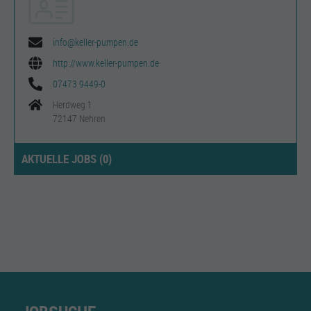
info@keller-pumpen.de
http://www.keller-pumpen.de
07473 9449-0
Herdweg 1
72147 Nehren
AKTUELLE JOBS (
0
)