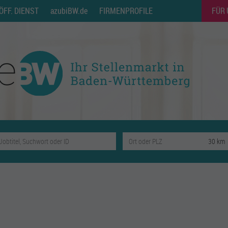
ÖFF. DIENST
azubiBW.de
FIRMENPROFILE
FÜR