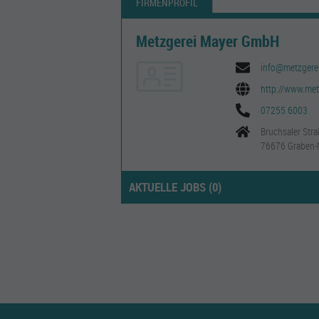
FIRMENPROFIL
Metzgerei Mayer GmbH
info@metzgere
http://www.met
07255 6003
Bruchsaler Stra
76676 Graben-
AKTUELLE JOBS (
0
)