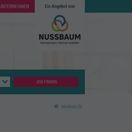
 UNTERNEHMEN
Ein Angebot von
JOB FINDEN
Merkliste
(0)