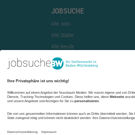
JOBSUCHE
Alle Jobs
Alle Städte
Alle Berufe
Alle Berufe nach Stadt
Alle Tätigkeitsbereiche
Alle Tätigkeitsbereiche nach Stadt
azubiBW.de
Minijobs
Firmenprofil