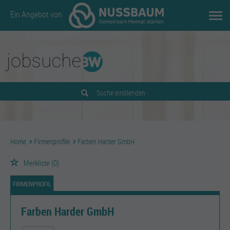
Ein Angebot von
Suche einblenden
Home
Firmenprofile
Farben Harder GmbH
Merkliste
(0)
FIRMENPROFIL
Farben Harder GmbH