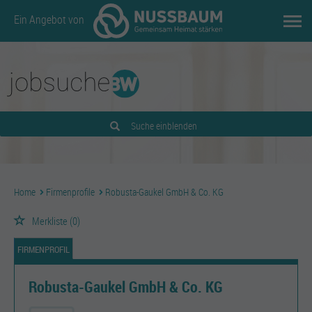
Ein Angebot von
Suche einblenden
Home
Firmenprofile
Robusta-Gaukel GmbH & Co. KG
Merkliste
(0)
FIRMENPROFIL
Robusta-Gaukel GmbH & Co. KG