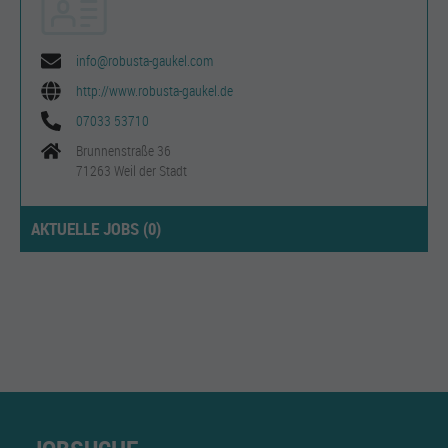
info@robusta-gaukel.com
http://www.robusta-gaukel.de
07033 53710
Brunnenstraße 36
71263 Weil der Stadt
AKTUELLE JOBS (
0
)