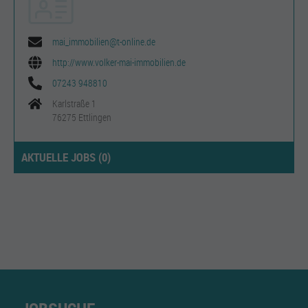
mai_immobilien@t-online.de
http://www.volker-mai-immobilien.de
07243 948810
Karlstraße 1
76275 Ettlingen
AKTUELLE JOBS (
0
)