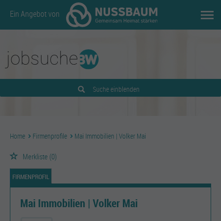
Ein Angebot von
Suche einblenden
Home
Firmenprofile
Mai Immobilien | Volker Mai
Merkliste
(0)
FIRMENPROFIL
Mai Immobilien | Volker Mai