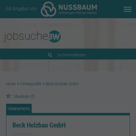
Ein Angebot von
Suche einblenden
Home
Firmenprofile
Beck Holzbau GmbH
Merkliste
(0)
FIRMENPROFIL
Beck Holzbau GmbH