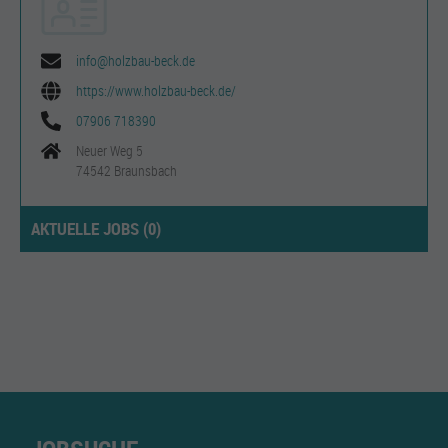
info@holzbau-beck.de
https://www.holzbau-beck.de/
07906 718390
Neuer Weg 5
74542 Braunsbach
AKTUELLE JOBS (
0
)