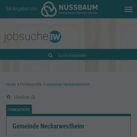
Ein Angebot von
Suche einblenden
Home
Firmenprofile
Gemeinde Neckarwestheim
Merkliste
(0)
FIRMENPROFIL
Gemeinde Neckarwestheim