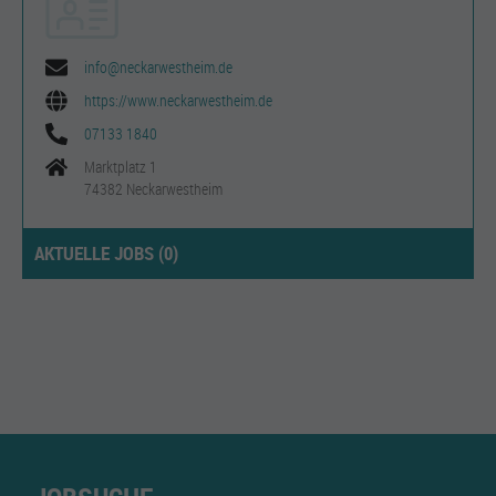
info@neckarwestheim.de
https://www.neckarwestheim.de
07133 1840
Marktplatz 1
74382 Neckarwestheim
AKTUELLE JOBS (
0
)