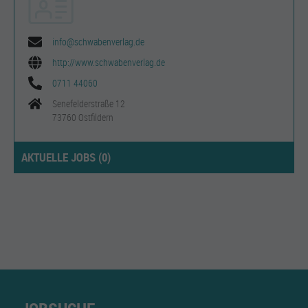
info@schwabenverlag.de
http://www.schwabenverlag.de
0711 44060
Senefelderstraße 12
73760 Ostfildern
AKTUELLE JOBS (
0
)