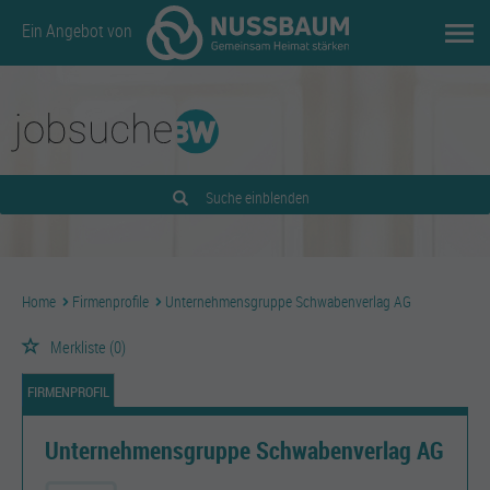
Ein Angebot von
Suche einblenden
Home
Firmenprofile
Unternehmensgruppe Schwabenverlag AG
Merkliste
(0)
FIRMENPROFIL
Unternehmensgruppe Schwabenverlag AG