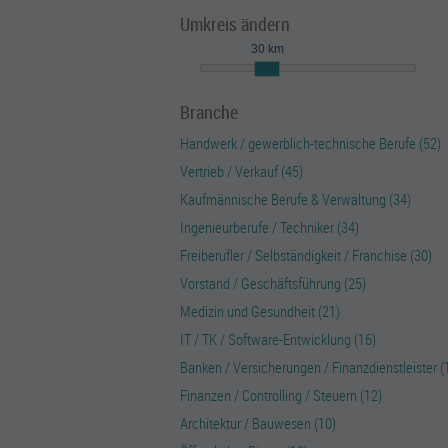
Umkreis ändern
30 km
Branche
Handwerk / gewerblich-technische Berufe (52)
Vertrieb / Verkauf (45)
Kaufmännische Berufe & Verwaltung (34)
Ingenieurberufe / Techniker (34)
Freiberufler / Selbständigkeit / Franchise (30)
Vorstand / Geschäftsführung (25)
Medizin und Gesundheit (21)
IT / TK / Software-Entwicklung (16)
Banken / Versicherungen / Finanzdienstleister (
Finanzen / Controlling / Steuern (12)
Architektur / Bauwesen (10)