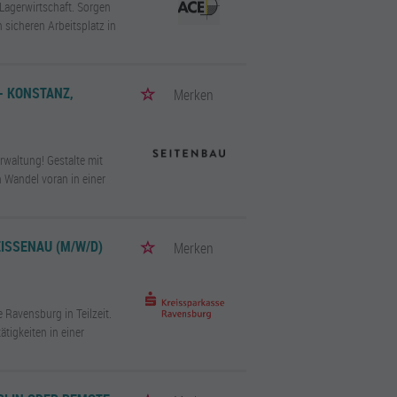
 Lagerwirtschaft. Sorgen
 sicheren Arbeitsplatz in
- KONSTANZ,
Merken
rwaltung! Gestalte mit
 Wandel voran in einer
EISSENAU (M/W/D)
Merken
 Ravensburg in Teilzeit.
tigkeiten in einer