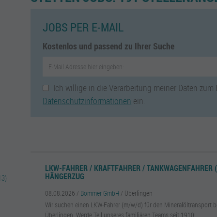
JOBS PER E-MAIL
Kostenlos und passend zu Ihrer Suche
Ich willige in die Verarbeitung meiner Daten zum
Datenschutzinformationen
ein.
LKW-FAHRER / KRAFTFAHRER / TANKWAGENFAHRER (
HÄNGERZUG
13)
08.08.2026 /
Bommer GmbH
/ Überlingen
Wir suchen einen LKW-Fahrer (m/w/d) für den Mineralöltransport
Überlingen. Werde Teil unseres familiären Teams seit 1910!