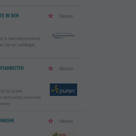
TE IN DER
Merken
hof- & Hausmeisterdienste.
en Sie von vielfältigen
ITARBEITER
Merken
/d) für unsere
 Ihr technisches Know-how
nehmen.
ERKEHR
Merken