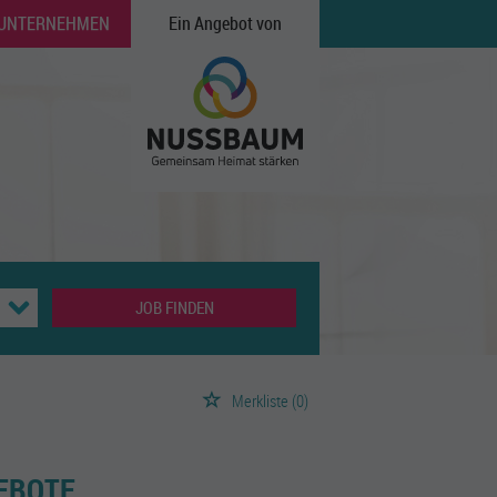
 UNTERNEHMEN
Ein Angebot von
JOB FINDEN
Merkliste
(0)
EBOTE