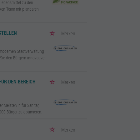
-Lebensmittel zu den
ken Team mit planbaren
STELLEN
Merken
r modernen Stadtverwaltung
 Sie den Bürgern innovative
FÜR DEN BEREICH
Merken
r Meister/in für Sanitär,
.000 Bürger zu optimieren.
Merken