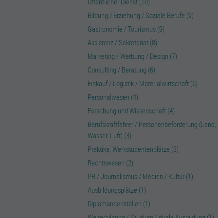
Öffentlicher Dienst (10)
Bildung / Erziehung / Soziale Berufe (9)
Gastronomie / Tourismus (9)
Assistenz / Sekretariat (8)
Marketing / Werbung / Design (7)
Consulting / Beratung (6)
Einkauf / Logistik / Materialwirtschaft (6)
Personalwesen (4)
Forschung und Wissenschaft (4)
Berufskraftfahrer / Personenbeförderung (Land,
Wasser, Luft) (3)
Praktika, Werkstudentenplätze (3)
Rechtswesen (2)
PR / Journalismus / Medien / Kultur (1)
Ausbildungsplätze (1)
Diplomandenstellen (1)
Weiterbildung / Studium / duale Ausbildung (1)