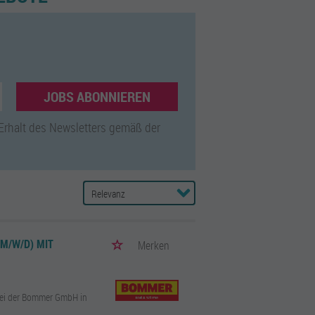
JOBS ABONNIEREN
 Erhalt des Newsletters gemäß der
M/W/D) MIT
Merken
 bei der Bommer GmbH in