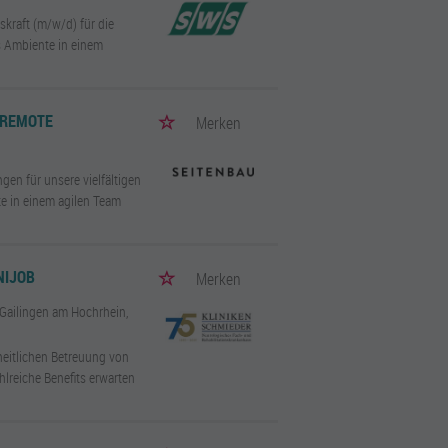
kraft (m/w/d) für die
s Ambiente in einem
 REMOTE
Merken
gen für unsere vielfältigen
te in einem agilen Team
NIJOB
Merken
 Gailingen am Hochrhein,
heitlichen Betreuung von
hlreiche Benefits erwarten