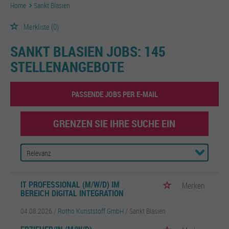
Home
Sankt Blasien
Merkliste
(0)
SANKT BLASIEN JOBS:
145
STELLENANGEBOTE
PASSENDE JOBS PER E-MAIL
GRENZEN SIE IHRE SUCHE EIN
IT PROFESSIONAL (M/W/D) IM
Merken
BEREICH DIGITAL INTEGRATION
04.08.2026 /
Rotho Kunststoff GmbH
/ Sankt Blasien