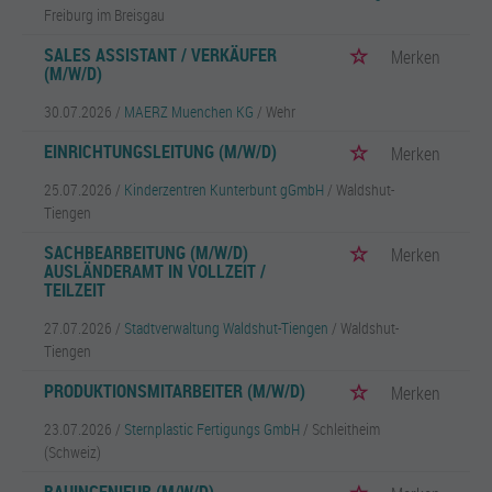
Freiburg im Breisgau
SALES ASSISTANT / VERKÄUFER
Merken
(M/W/D)
30.07.2026 /
MAERZ Muenchen KG
/ Wehr
EINRICHTUNGSLEITUNG (M/W/D)
Merken
25.07.2026 /
Kinderzentren Kunterbunt gGmbH
/ Waldshut-
Tiengen
SACHBEARBEITUNG (M/W/D)
Merken
AUSLÄNDERAMT IN VOLLZEIT /
TEILZEIT
27.07.2026 /
Stadtverwaltung Waldshut-Tiengen
/ Waldshut-
Tiengen
PRODUKTIONSMITARBEITER (M/W/D)
Merken
23.07.2026 /
Sternplastic Fertigungs GmbH
/ Schleitheim
(Schweiz)