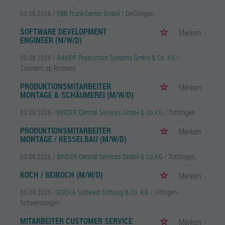
03.08.2026 /
EBB Truck-Center GmbH
/ Deißlingen
SOFTWARE DEVELOPMENT
Merken
ENGINEER (M/W/D)
05.08.2026 /
RAMPF Production Systems GmbH & Co. KG
/
Zimmern ob Rottweil
PRODUKTIONSMITARBEITER
Merken
MONTAGE & SCHÄUMEREI (M/W/D)
03.08.2026 /
BINDER Central Services GmbH & Co.KG
/ Tuttlingen
PRODUKTIONSMITARBEITER
Merken
MONTAGE / KESSELBAU (M/W/D)
03.08.2026 /
BINDER Central Services GmbH & Co.KG
/ Tuttlingen
KOCH / BEIKOCH (M/W/D)
Merken
05.08.2026 /
EDEKA Südwest Stiftung & Co. KG
/ Villingen-
Schwenningen
MITARBEITER CUSTOMER SERVICE
Merken