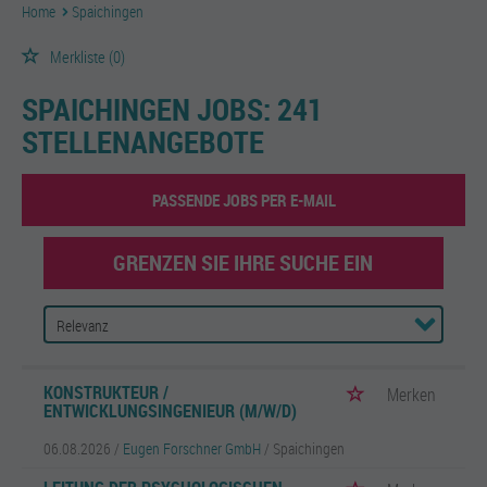
Home
Spaichingen
Merkliste
(0)
SPAICHINGEN JOBS:
241
STELLENANGEBOTE
PASSENDE JOBS PER E-MAIL
GRENZEN SIE IHRE SUCHE EIN
KONSTRUKTEUR /
Merken
ENTWICKLUNGSINGENIEUR (M/W/D)
06.08.2026 /
Eugen Forschner GmbH
/ Spaichingen