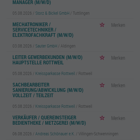
MANAGER (M/W/D)
05.08.2026 /
Storz & Bickel GmbH
/ Tuttlingen
MECHATRONIKER /
Merken
SERVICETECHNIKER /
ELEKTROFACHKRAFT (M/W/D)
03.08.2026 /
Sauter GmbH
/ Aldingen
LEITER GEWERBEKUNDEN (M/W/D)
Merken
HAUPTSTELLE ROTTWEIL
05.08.2026 /
Kreissparkasse Rottweil
/ Rottweil
SACHBEARBEITER
Merken
SANIERUNG/ABWICKLUNG (M/W/D)
VOLLZEIT / TEILZEIT
05.08.2026 /
Kreissparkasse Rottweil
/ Rottweil
VERKÄUFER / QUEREINSTEIGER
Merken
BEDIENTHEKE / METZGEREI (M/W/D)
06.08.2026 /
Andreas Schönauer e.K.
/ Villingen-Schwenningen