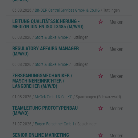
06.08.2026 /
BINDER Central Services GmbH & Co.KG
/ Tuttlingen
LEITUNG QUALITÄTSSICHERUNG -
Merken
MEDIZIN DIN EN ISO 13485 (M/W/D)
06.08.2026 /
Storz & Bickel GmbH
/ Tuttlingen
REGULATORY AFFAIRS MANAGER
Merken
(M/W/D)
06.08.2026 /
Storz & Bickel GmbH
/ Tuttlingen
ZERSPANUNGSMECHANIKER /
Merken
MASCHINENEINRICHTER /
LANGDREHER (M/W/D)
01.08.2026 /
MeDek GmbH & Co. KG
/ Spaichingen (Schwarzwald)
TEAMLEITUNG PROTOTYPENBAU
Merken
(M/W/D)
31.07.2026 /
Eugen Forschner GmbH
/ Spaichingen
SENIOR ONLINE MARKETING
Merken