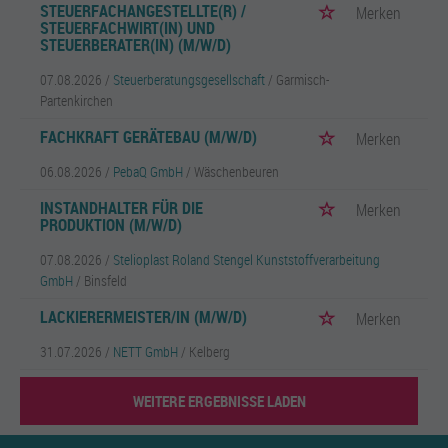
STEUERFACHANGESTELLTE(R) /
Merken
STEUERFACHWIRT(IN) UND
STEUERBERATER(IN) (M/W/D)
07.08.2026 /
Steuerberatungsgesellschaft
/ Garmisch-
Partenkirchen
FACHKRAFT GERÄTEBAU (M/W/D)
Merken
06.08.2026 /
PebaQ GmbH
/ Wäschenbeuren
INSTANDHALTER FÜR DIE
Merken
PRODUKTION (M/W/D)
07.08.2026 /
Stelioplast Roland Stengel Kunststoffverarbeitung
GmbH
/ Binsfeld
LACKIERERMEISTER/IN (M/W/D)
Merken
31.07.2026 /
NETT GmbH
/ Kelberg
WEITERE ERGEBNISSE LADEN