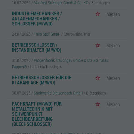
16.07.2026 /
Manfred Sickinger GmbH & Co. KG
/ Eberdingen
INDUSTRIEMECHANIKER /
Merken
ANLAGENMECHANIKER /
SCHLOSSER (M/W/D)
24.07.2026 /
Theo Steil GmbH
/ Eberswalde, Trier
BETRIEBSSCHLOSSER /
Merken
INSTANDHALTER (M/W/D)
31.07.2026 /
Pappenfabrik Trauchgau GmbH & CO. KG Tullau
Pappen®
/ Halblech/Trauchgau
BETRIEBSSCHLOSSER FÜR DIE
Merken
KLÄRANLAGE (M/W/D)
30.07.2026 /
Stadtwerke Dietzenbach GmbH
/ Dietzenbach
FACHKRAFT (M/W/D) FÜR
Merken
METALLTECHNIK MIT
SCHWERPUNKT
BLECHBEARBEITUNG
(BLECHSCHLOSSER)