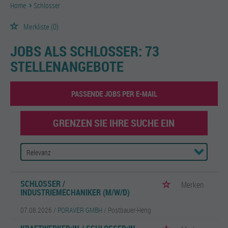
Home
Schlosser
Merkliste
(0)
JOBS ALS SCHLOSSER:
73
STELLENANGEBOTE
PASSENDE JOBS PER E-MAIL
GRENZEN SIE IHRE SUCHE EIN
SCHLOSSER /
Merken
INDUSTRIEMECHANIKER (M/W/D)
07.08.2026 /
PORAVER GMBH
/ Postbauer-Heng