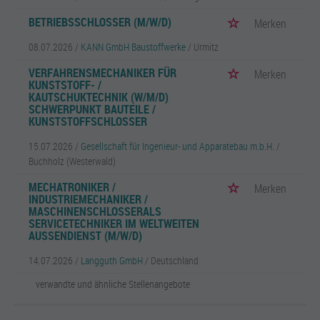
BETRIEBSSCHLOSSER (M/W/D)
Merken
08.07.2026 /
KANN GmbH Baustoffwerke
/ Urmitz
VERFAHRENSMECHANIKER FÜR
Merken
KUNSTSTOFF- /
KAUTSCHUKTECHNIK (W/M/D)
SCHWERPUNKT BAUTEILE /
KUNSTSTOFFSCHLOSSER
15.07.2026 /
Gesellschaft für Ingenieur- und Apparatebau m.b.H.
/
Buchholz (Westerwald)
MECHATRONIKER /
Merken
INDUSTRIEMECHANIKER /
MASCHINENSCHLOSSERALS
SERVICETECHNIKER IM WELTWEITEN
AUSSENDIENST (M/W/D)
14.07.2026 /
Langguth GmbH
/ Deutschland
verwandte und ähnliche Stellenangebote