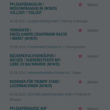
PFLEGEPÄDAGOG:IN /
Merken
MEDIZINPÄDAGOG:IN (W/M/D)
VOLLZEIT / TEILZEIT
06.08.2026 /
Aczepta Holding GmbH
/ Freiburg im Breisgau
VERKÄUFER /
Merken
EINZELHANDELSKAUFMANN KASSE
/ MARKT (M/W/D)
05.08.2026 /
Frischemärkte Strecker KG
/ Freiburg-Wiehre
BÄCKEREIFACHVERKÄUFER /
Merken
BÄCKER / QUEREINSTEIGER MIT
LIEBE ZU BACKWAREN (M/W/D)
05.08.2026 /
Lebensmittelmärkte Strecker KG
/ Stegen
BEDIENER FÜR TRUMPF STANZ-
Merken
LASERMACHINEN (M/W/D)
04.08.2026 /
ZENTNER Elektrik-Mechanik GmbH
/ Freiburg im
Breisgau
PFLEGEPÄDAGOGE AUF
Merken