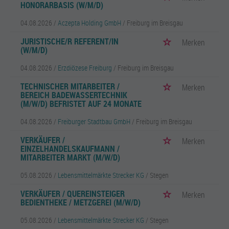
HONORARBASIS (W/M/D)
04.08.2026 /
Aczepta Holding GmbH
/ Freiburg im Breisgau
JURISTISCHE/R REFERENT/IN
Merken
(W/M/D)
04.08.2026 /
Erzdiözese Freiburg
/ Freiburg im Breisgau
TECHNISCHER MITARBEITER /
Merken
BEREICH BADEWASSERTECHNIK
(M/W/D) BEFRISTET AUF 24 MONATE
04.08.2026 /
Freiburger Stadtbau GmbH
/ Freiburg im Breisgau
VERKÄUFER /
Merken
EINZELHANDELSKAUFMANN /
MITARBEITER MARKT (M/W/D)
05.08.2026 /
Lebensmittelmärkte Strecker KG
/ Stegen
VERKÄUFER / QUEREINSTEIGER
Merken
BEDIENTHEKE / METZGEREI (M/W/D)
05.08.2026 /
Lebensmittelmärkte Strecker KG
/ Stegen