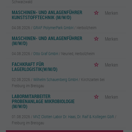
Schwarzwald
MASCHINEN- UND ANLAGENFÜHRER
Merken
KUNSTSTOFFTECHNIK (M/W/D)
04.08.2026 /
GRAF PolymerPark GmbH
/ Herbolzheim
MASCHINEN- UND ANLAGENFÜHRER
Merken
(M/W/D)
04.08.2026 /
Otto Graf GmbH
/ Neuried, Herbolzheim
FACHKRAFT FÜR
Merken
LAGERLOGISTIK(W/M/D)
02.08.2026 /
Wilhelm Schauenberg GmbH
/ Kirchzarten bei
Freiburg im Breisgau
LABORMITARBEITER
Merken
PROBENANLAGE MIKROBIOLOGIE
(M/W/D)
01.08.2026 /
MVZ Clotten Labor Dr. Haas, Dr. Raif & Kollegen GbR
/
Freiburg im Breisgau