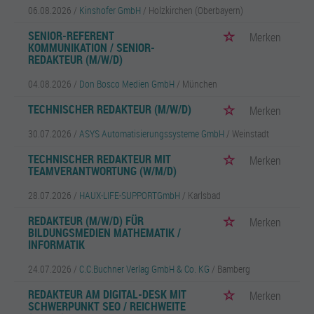
06.08.2026 /
Kinshofer GmbH
/ Holzkirchen (Oberbayern)
SENIOR-REFERENT
Merken
KOMMUNIKATION / SENIOR-
REDAKTEUR (M/W/D)
04.08.2026 /
Don Bosco Medien GmbH
/ München
TECHNISCHER REDAKTEUR (M/W/D)
Merken
30.07.2026 /
ASYS Automatisierungssysteme GmbH
/ Weinstadt
TECHNISCHER REDAKTEUR MIT
Merken
TEAMVERANTWORTUNG (W/M/D)
28.07.2026 /
HAUX-LIFE-SUPPORTGmbH
/ Karlsbad
REDAKTEUR (M/W/D) FÜR
Merken
BILDUNGSMEDIEN MATHEMATIK /
INFORMATIK
24.07.2026 /
C.C.Buchner Verlag GmbH & Co. KG
/ Bamberg
REDAKTEUR AM DIGITAL-DESK MIT
Merken
SCHWERPUNKT SEO / REICHWEITE