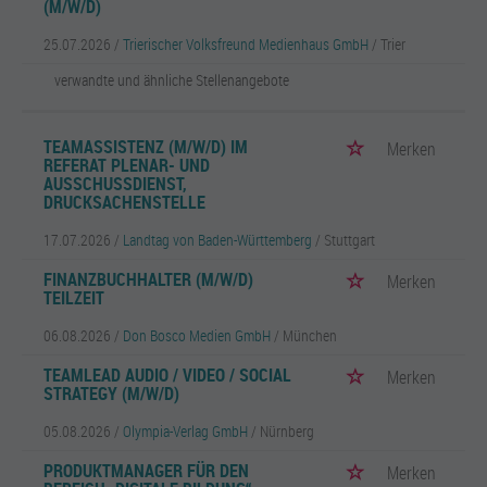
(M/W/D)
25.07.2026 /
Trierischer Volksfreund Medienhaus GmbH
/ Trier
verwandte und ähnliche Stellenangebote
TEAMASSISTENZ (M/W/D) IM
Merken
REFERAT PLENAR- UND
AUSSCHUSSDIENST,
DRUCKSACHENSTELLE
17.07.2026 /
Landtag von Baden-Württemberg
/ Stuttgart
FINANZBUCHHALTER (M/W/D)
Merken
TEILZEIT
06.08.2026 /
Don Bosco Medien GmbH
/ München
TEAMLEAD AUDIO / VIDEO / SOCIAL
Merken
STRATEGY (M/W/D)
05.08.2026 /
Olympia-Verlag GmbH
/ Nürnberg
PRODUKTMANAGER FÜR DEN
Merken