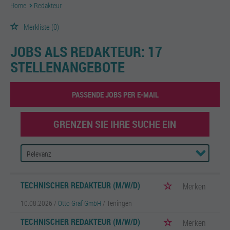
Home
Redakteur
Merkliste
(0)
JOBS ALS REDAKTEUR:
17
STELLENANGEBOTE
PASSENDE JOBS PER E-MAIL
GRENZEN SIE IHRE SUCHE EIN
TECHNISCHER REDAKTEUR (M/W/D)
Merken
10.08.2026 /
Otto Graf GmbH
/ Teningen
TECHNISCHER REDAKTEUR (M/W/D)
Merken