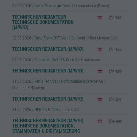
09.08.2026 /
Awite Bioenergie GmbH
/ Langenbach (Bayern)
TECHNISCHER REDAKTEUR
Merken
TECHNISCHE DOKUMENTATION
(M/W/D)
10.08.2026 /
Roto Frank DST Vertriebs GmbH
/ Bad Mergentheim
TECHNISCHER REDAKTEUR (M/W/D)
Merken
07.08.2026 /
Schneider GmbH & Co. KG
/ Fronhausen
TECHNISCHER REDAKTEUR (M/W/D)
Merken
31.07.2026 /
Tebis Technische Informationssysteme AG
/
Martinsried/Planegg
TECHNISCHER REDAKTEUR (M/W/D)
Merken
31.07.2026 /
HERMA GmbH
/ Filderstadt
TECHNISCHER REDAKTEUR (M/W/D)
Merken
TECHNISCHE DOKUMENTATION,
STAMMDATEN & DIGITALISIERUNG