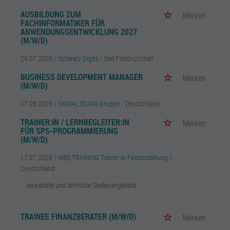
AUSBILDUNG ZUM
Merken
FACHINFORMATIKER FÜR
ANWENDUNGSENTWICKLUNG 2027
(M/W/D)
29.07.2026 /
Schwarz Digits
/ Bad Friedrichshall
BUSINESS DEVELOPMENT MANAGER
Merken
(M/W/D)
07.08.2026 /
SIGNAL IDUNA Gruppe
/ Deutschland
TRAINER:IN / LERNBEGLEITER:IN
Merken
FÜR SPS-PROGRAMMIERUNG
(M/W/D)
17.07.2026 /
WBS TRAINING Trainer:in Festanstellung
/
Deutschland
verwandte und ähnliche Stellenangebote
TRAINEE FINANZBERATER (M/W/D)
Merken