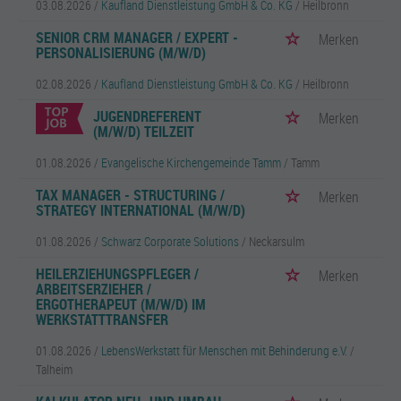
03.08.2026 /
Kaufland Dienstleistung GmbH & Co. KG
/ Heilbronn
SENIOR CRM MANAGER / EXPERT -
Merken
PERSONALISIERUNG (M/W/D)
02.08.2026 /
Kaufland Dienstleistung GmbH & Co. KG
/ Heilbronn
JUGENDREFERENT
Merken
(M/W/D) TEILZEIT
01.08.2026 /
Evangelische Kirchengemeinde Tamm
/ Tamm
TAX MANAGER - STRUCTURING /
Merken
STRATEGY INTERNATIONAL (M/W/D)
01.08.2026 /
Schwarz Corporate Solutions
/ Neckarsulm
HEILERZIEHUNGSPFLEGER /
Merken
ARBEITSERZIEHER /
ERGOTHERAPEUT (M/W/D) IM
WERKSTATTTRANSFER
01.08.2026 /
LebensWerkstatt für Menschen mit Behinderung e.V.
/
Talheim