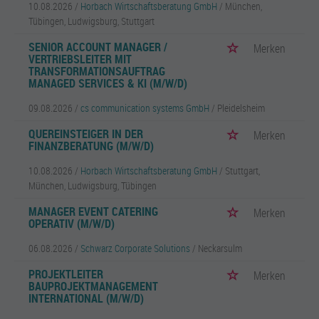
10.08.2026 /
Horbach Wirtschaftsberatung GmbH
/ München,
Tübingen, Ludwigsburg, Stuttgart
SENIOR ACCOUNT MANAGER /
Merken
VERTRIEBSLEITER MIT
TRANSFORMATIONSAUFTRAG
MANAGED SERVICES & KI (M/W/D)
09.08.2026 /
cs communication systems GmbH
/ Pleidelsheim
QUEREINSTEIGER IN DER
Merken
FINANZBERATUNG (M/W/D)
10.08.2026 /
Horbach Wirtschaftsberatung GmbH
/ Stuttgart,
München, Ludwigsburg, Tübingen
MANAGER EVENT CATERING
Merken
OPERATIV (M/W/D)
06.08.2026 /
Schwarz Corporate Solutions
/ Neckarsulm
PROJEKTLEITER
Merken
BAUPROJEKTMANAGEMENT
INTERNATIONAL (M/W/D)