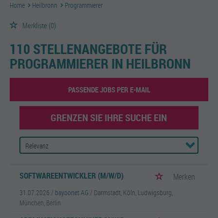
Home
Heilbronn
Programmierer
Merkliste
(0)
110 STELLENANGEBOTE FÜR
PROGRAMMIERER IN HEILBRONN
PASSENDE JOBS PER E-MAIL
GRENZEN SIE IHRE SUCHE EIN
SOFTWAREENTWICKLER (M/W/D)
Merken
31.07.2026 /
bayoonet AG
/ Darmstadt, Köln, Ludwigsburg,
München, Berlin