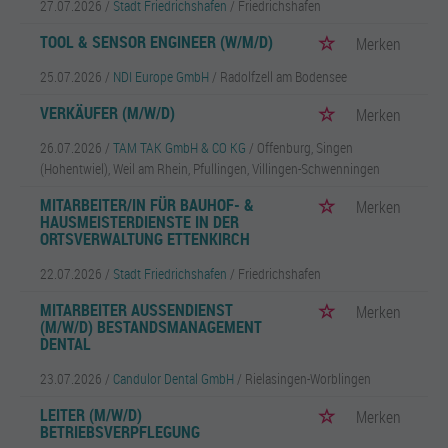
27.07.2026 /
Stadt Friedrichshafen
/ Friedrichshafen
TOOL & SENSOR ENGINEER (W/M/D)
Merken
25.07.2026 /
NDI Europe GmbH
/ Radolfzell am Bodensee
VERKÄUFER (M/W/D)
Merken
26.07.2026 /
TAM TAK GmbH & CO KG
/ Offenburg, Singen
(Hohentwiel), Weil am Rhein, Pfullingen, Villingen-Schwenningen
MITARBEITER/IN FÜR BAUHOF- &
Merken
HAUSMEISTERDIENSTE IN DER
ORTSVERWALTUNG ETTENKIRCH
22.07.2026 /
Stadt Friedrichshafen
/ Friedrichshafen
MITARBEITER AUSSENDIENST (
Merken
M/W/D) BESTANDSMANAGEMENT D
ENTAL
23.07.2026 /
Candulor Dental GmbH
/ Rielasingen-Worblingen
LEITER (M/W/D)
Merken
BETRIEBSVERPFLEGUNG