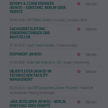
DEVOPS & CLOUD ENGINEER
Merken
(M/W/D) - KONSTANZ, BERLIN ODER
REMOTE
03.08.2026 /
SEITENBAU GmbH
/ Konstanz, Konstanz, Berlin
SACHGEBIETSLEITUNG
Merken
SONDERNUTZUNGEN UND
BAUSTELLEN
07.08.2026 /
Stadt Friedrichshafen
/ Friedrichshafen
DISPONENT (M/W/D)
Merken
07.08.2026 /
ALBA Süd GmbH & Co. KG
/ Singen (Hohentwiel)
OBJEKTLEITER (M/W/D) IM
Merken
TECHNISCHEN FACILITY
MANAGEMENT
06.08.2026 /
SAUTER Deutschland, Sauter FM GmbH
/ Radolfzell
am Bodensee, Freiburg im Breisgau
JAVA DEVELOPER (M/W/D) - BERLIN,
Merken
KONSTANZ ODER REMOTE