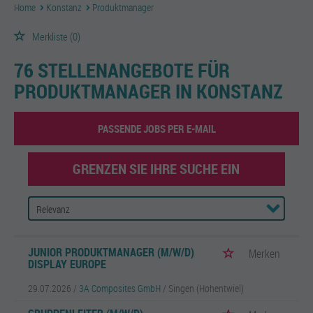
Home
Konstanz
Produktmanager
Merkliste
(0)
76 STELLENANGEBOTE FÜR
PRODUKTMANAGER IN KONSTANZ
PASSENDE JOBS PER E-MAIL
GRENZEN SIE IHRE SUCHE EIN
JUNIOR PRODUKTMANAGER (M/W/D)
Merken
DISPLAY EUROPE
29.07.2026 /
3A Composites GmbH
/ Singen (Hohentwiel)