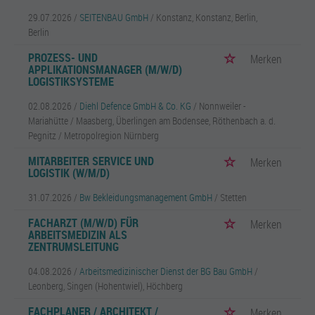
29.07.2026 /
SEITENBAU GmbH
/ Konstanz, Konstanz, Berlin,
Berlin
PROZESS- UND
Merken
APPLIKATIONSMANAGER (M/W/D)
LOGISTIKSYSTEME
02.08.2026 /
Diehl Defence GmbH & Co. KG
/ Nonnweiler -
Mariahütte / Maasberg, Überlingen am Bodensee, Röthenbach a. d.
Pegnitz / Metropolregion Nürnberg
MITARBEITER SERVICE UND
Merken
LOGISTIK (W/M/D)
31.07.2026 /
Bw Bekleidungsmanagement GmbH
/ Stetten
FACHARZT (M/W/D) FÜR
Merken
ARBEITSMEDIZIN ALS
ZENTRUMSLEITUNG
04.08.2026 /
Arbeitsmedizinischer Dienst der BG Bau GmbH
/
Leonberg, Singen (Hohentwiel), Höchberg
FACHPLANER / ARCHITEKT /
Merken