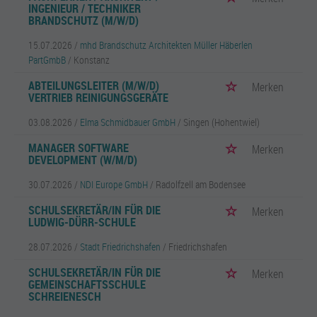
INGENIEUR / TECHNIKER
BRANDSCHUTZ (M/W/D)
15.07.2026 /
mhd Brandschutz Architekten Müller Häberlen
PartGmbB
/ Konstanz
ABTEILUNGSLEITER (M/W/D)
Merken
VERTRIEB REINIGUNGSGERÄTE
03.08.2026 /
Elma Schmidbauer GmbH
/ Singen (Hohentwiel)
MANAGER SOFTWARE
Merken
DEVELOPMENT (W/M/D)
30.07.2026 /
NDI Europe GmbH
/ Radolfzell am Bodensee
SCHULSEKRETÄR/IN FÜR DIE
Merken
LUDWIG-DÜRR-SCHULE
28.07.2026 /
Stadt Friedrichshafen
/ Friedrichshafen
SCHULSEKRETÄR/IN FÜR DIE
Merken
GEMEINSCHAFTSSCHULE
SCHREIENESCH