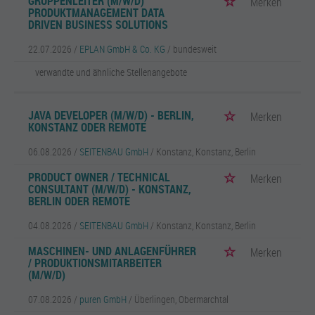
GRUPPENLEITER (M/W/D)
Merken
PRODUKTMANAGEMENT DATA
DRIVEN BUSINESS SOLUTIONS
22.07.2026 /
EPLAN GmbH & Co. KG
/ bundesweit
verwandte und ähnliche Stellenangebote
JAVA DEVELOPER (M/W/D) - BERLIN,
Merken
KONSTANZ ODER REMOTE
06.08.2026 /
SEITENBAU GmbH
/ Konstanz, Konstanz, Berlin
PRODUCT OWNER / TECHNICAL
Merken
CONSULTANT (M/W/D) - KONSTANZ,
BERLIN ODER REMOTE
04.08.2026 /
SEITENBAU GmbH
/ Konstanz, Konstanz, Berlin
MASCHINEN- UND ANLAGENFÜHRER
Merken
/ PRODUKTIONSMITARBEITER
(M/W/D)
07.08.2026 /
puren GmbH
/ Überlingen, Obermarchtal