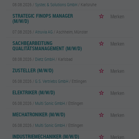
08.08.2026 /
Systec & Solutions GmbH
/ Karlsruhe
STRATEGIC FINOPS MANAGER
Merken
(M/W/D)
07.08.2026 /
Atruvia AG
/ Aschheim, Münster
SACHBEARBEITUNG
Merken
QUALITÄTSMANAGEMENT (M/W/D)
08.08.2026 /
Dietz GmbH
/ Karlsbad
ZUSTELLER (M/W/D)
Merken
06.08.2026 /
G.S. Vertriebs GmbH
/ Ettlingen
ELEKTRIKER (M/W/D)
Merken
06.08.2026 /
Multi Sonic GmbH
/ Ettlingen
MECHATRONIKER (M/W/D)
Merken
06.08.2026 /
Multi Sonic GmbH
/ Ettlingen
INDUSTRIEMECHANIKER (M/W/D)
Merken