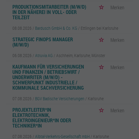
PRODUKTIONSMITARBEITER (M/W/D)
Merken
IN DER NÄHEREI IN VOLL- ODER
TEILZEIT
08.08.2026 /
Bardusch GmbH & Co. KG
/ Ettlingen bei Karlsruhe
STRATEGIC FINOPS MANAGER
Merken
(M/W/D)
06.08.2026 /
Atruvia AG
/ Aschheim, Karlsruhe, Münster
KAUFMANN FÜR VERSICHERUNGEN
Merken
UND FINANZEN / BETRIEBSWIRT /
UNDERWRITER (M/W/D) -
SCHWERPUNKT INDUSTRIELLE /
KOMMUNALE SACHVERSICHERUNG
07.08.2026 /
BGV Badische Versicherungen
/ Karlsruhe
PROJEKTLEITER*IN
Merken
ELEKTROTECHNIK,
ELEKTROINGENIEUR*IN ODER
TECHNIKER*IN
07.08.2026 /
Albtal-Verkehrs-Gesellschaft mbH
/ Karlsruhe