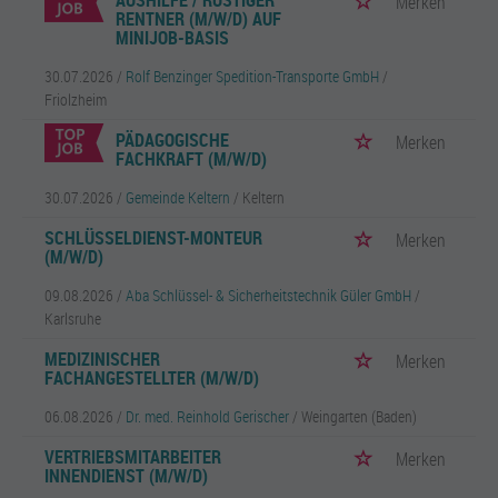
AUSHILFE / RÜSTIGER
Merken
RENTNER (M/W/D) AUF
MINIJOB-BASIS
30.07.2026 /
Rolf Benzinger Spedition-Transporte GmbH
/
Friolzheim
PÄDAGOGISCHE
Merken
FACHKRAFT (M/W/D)
30.07.2026 /
Gemeinde Keltern
/ Keltern
SCHLÜSSELDIENST-MONTEUR
Merken
(M/W/D)
09.08.2026 /
Aba Schlüssel- & Sicherheitstechnik Güler GmbH
/
Karlsruhe
MEDIZINISCHER
Merken
FACHANGESTELLTER (M/W/D)
06.08.2026 /
Dr. med. Reinhold Gerischer
/ Weingarten (Baden)
VERTRIEBSMITARBEITER
Merken
INNENDIENST (M/W/D)