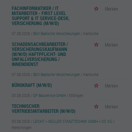
FACHINFORMATIKER / IT
Merken
MITARBEITER - FIRST LEVEL
SUPPORT & IT SERVICE-DESK,
VERSICHERUNG (M/W/D)
07.08.2026 /
BGV Badische Versicherungen
/ Karlsruhe
SCHADENSACHBEARBEITER /
Merken
VERSICHERUNGSKAUFMANN
(M/W/D) HAFTPFLICHT- UND
UNFALLVERSICHERUNG /
INNENDIENST
07.08.2026 /
BGV Badische Versicherungen
/ Karlsruhe
BÜROKRAFT (M/W/D)
Merken
05.08.2026 /
DF Bauservice GmbH
/ Ettlingen
TECHNISCHER
Merken
VERTRIEBSMITARBEITER (M/W/D)
05.08.2026 /
LEICHT + MÜLLER STANZTECHNIK GMBH + CO. KG
/
Remchingen