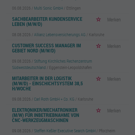
06.08.2026 /
Multi Sonic GmbH
/ Ettlingen
SACHBEARBEITER KUNDENSERVICE
Merken
LEBEN (M/W/D)
08.08.2026 /
Allianz Lebensversicherungs AG
/ Karlsruhe
CUSTOMER SUCCESS MANAGER IM
Merken
GEBIET NORD (M/W/D)
09.08.2026 /
Stiftung Kirchliches Rechenzentrum
Südwestdeutschland
/ Eggenstein-Leopoldshafen
MITARBEITER IN DER LOGISTIK
Merken
(M/W/D) - EINSCHICHTSYSTEM 38,5
H/WOCHE
09.08.2026 /
Carl Roth GmbH + Co. KG
/ Karlsruhe
ELEKTRONIKER/MECHATRONIKER
Merken
(M/W) FÜR INBETRIEBNAHME VON
CNC-WERKZEUGMASCHINEN
09.08.2026 /
Steffen Keßler Executive Search GmbH
/ Pforzheim