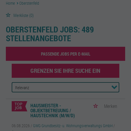
Home
Oberstenfeld
Merkliste
(0)
OBERSTENFELD JOBS:
489
STELLENANGEBOTE
PASSENDE JOBS PER E-MAIL
GRENZEN SIE IHRE SUCHE EIN
HAUSMEISTER -
Merken
OBJEKTBETREUUNG /
HAUSTECHNIK (M/W/D)
06.08.2026 /
GWG Grundbesitz- u. Wohnungsverwaltungs GmbH
/