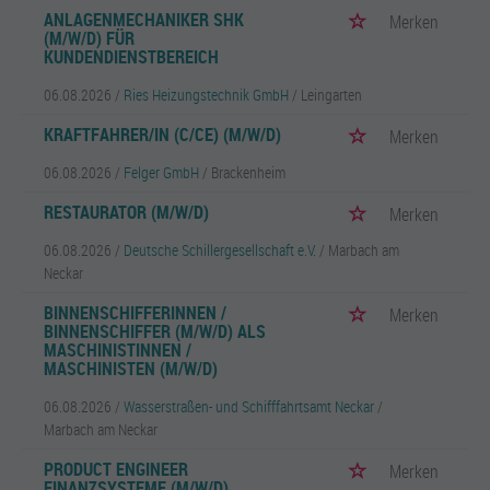
ANLAGENMECHANIKER SHK
Merken
(M/W/D) FÜR
KUNDENDIENSTBEREICH
06.08.2026 /
Ries Heizungstechnik GmbH
/ Leingarten
KRAFTFAHRER/IN (C/CE) (M/W/D)
Merken
06.08.2026 /
Felger GmbH
/ Brackenheim
RESTAURATOR (M/W/D)
Merken
06.08.2026 /
Deutsche Schillergesellschaft e.V.
/ Marbach am
Neckar
BINNENSCHIFFERINNEN /
Merken
BINNENSCHIFFER (M/W/D) ALS
MASCHINISTINNEN /
MASCHINISTEN (M/W/D)
06.08.2026 /
Wasserstraßen- und Schifffahrtsamt Neckar
/
Marbach am Neckar
PRODUCT ENGINEER
Merken
FINANZSYSTEME (M/W/D)