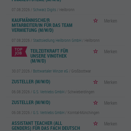
07.08.2026 /
Schwarz Digits
/ Heilbronn
KAUFMÄNNISCHE/R
Merken
MITARBEITER/IN FÜR DAS TEAM
VERMIETUNG (M/W/D)
07.08.2026 /
Stadtsiedlung Heilbronn GmbH
/ Heilbronn
TEILZEITKRAFT FÜR
Merken
UNSERE VINOTHEK
(M/W/D)
30.07.2026 /
Bottwartaler Winzer eG
/ Großbottwar
ZUSTELLER (M/W/D)
Merken
06.08.2026 /
G.S. Vertriebs GmbH
/ Schwieberdingen
ZUSTELLER (M/W/D)
Merken
06.08.2026 /
G.S. Vertriebs GmbH
/ Korntal-Münchingen
ASSISTANT TEACHER (ALL
Merken
GENDERS) FÜR DAS FACH DEUTSCH