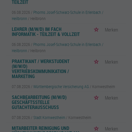
TEILZEIT
06.08.2026 /
Phorms Josef-Schwarz-Schule in Erlenbach /
Heilbronn
/ Heilbronn
LEHRER (M/W/D) IM FACH
Merken
INFORMATIK - TEILZEIT & VOLLZEIT
06.08.2026 /
Phorms Josef-Schwarz-Schule in Erlenbach /
Heilbronn
/ Heilbronn
PRAKTIKANT / WERKSTUDENT
Merken
(M/W/D)
VERTRIEBSKOMMUNIKATION /
MARKETING
07.08.2026 /
Württembergische Versicherung AG
/ Kornwestheim
SACHBEARBEITUNG (M/W/D)
Merken
GESCHÄFTSSTELLE
GUTACHTERAUSSCHUSS
07.08.2026 /
Stadt Kornwestheim
/ Kornwestheim
MITARBEITER REINIGUNG UND
Merken