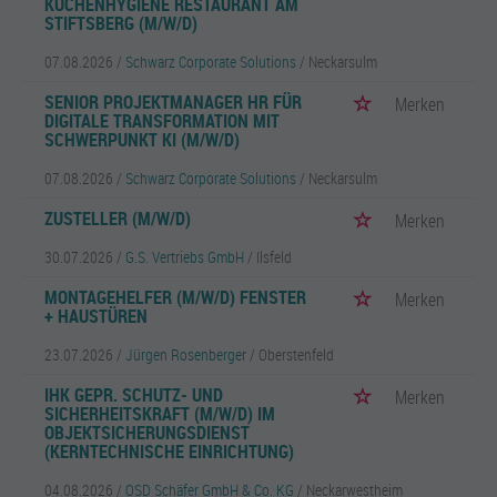
KÜCHENHYGIENE RESTAURANT AM
STIFTSBERG (M/W/D)
07.08.2026 /
Schwarz Corporate Solutions
/ Neckarsulm
SENIOR PROJEKTMANAGER HR FÜR
Merken
DIGITALE TRANSFORMATION MIT
SCHWERPUNKT KI (M/W/D)
07.08.2026 /
Schwarz Corporate Solutions
/ Neckarsulm
ZUSTELLER (M/W/D)
Merken
30.07.2026 /
G.S. Vertriebs GmbH
/ Ilsfeld
MONTAGEHELFER (M/W/D) FENSTER
Merken
+ HAUSTÜREN
23.07.2026 /
Jürgen Rosenberger
/ Oberstenfeld
IHK GEPR. SCHUTZ- UND
Merken
SICHERHEITSKRAFT (M/W/D) IM
OBJEKTSICHERUNGSDIENST
(KERNTECHNISCHE EINRICHTUNG)
04.08.2026 /
OSD Schäfer GmbH & Co. KG
/ Neckarwestheim