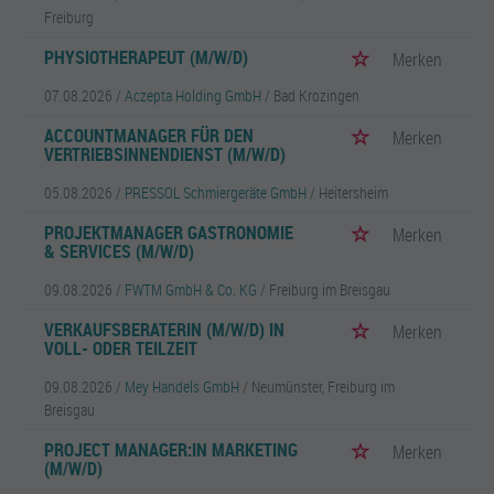
Freiburg
PHYSIOTHERAPEUT (M/W/D)
Merken
07.08.2026 /
Aczepta Holding GmbH
/ Bad Krozingen
ACCOUNTMANAGER FÜR DEN
Merken
VERTRIEBSINNENDIENST (M/W/D)
05.08.2026 /
PRESSOL Schmiergeräte GmbH
/ Heitersheim
PROJEKTMANAGER GASTRONOMIE
Merken
& SERVICES (M/W/D)
09.08.2026 /
FWTM GmbH & Co. KG
/ Freiburg im Breisgau
VERKAUFSBERATERIN (M/W/D) IN
Merken
VOLL- ODER TEILZEIT
09.08.2026 /
Mey Handels GmbH
/ Neumünster, Freiburg im
Breisgau
PROJECT MANAGER:IN MARKETING
Merken
(M/W/D)