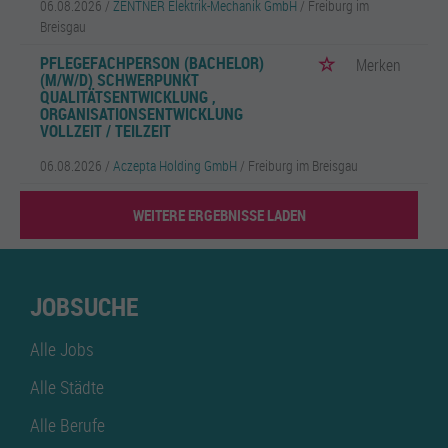
06.08.2026 /
ZENTNER Elektrik-Mechanik GmbH
/ Freiburg im
Breisgau
PFLEGEFACHPERSON (BACHELOR)
Merken
(M/W/D) SCHWERPUNKT
QUALITÄTSENTWICKLUNG ,
ORGANISATIONSENTWICKLUNG
VOLLZEIT / TEILZEIT
06.08.2026 /
Aczepta Holding GmbH
/ Freiburg im Breisgau
WEITERE ERGEBNISSE LADEN
JOBSUCHE
Alle Jobs
Alle Städte
Alle Berufe