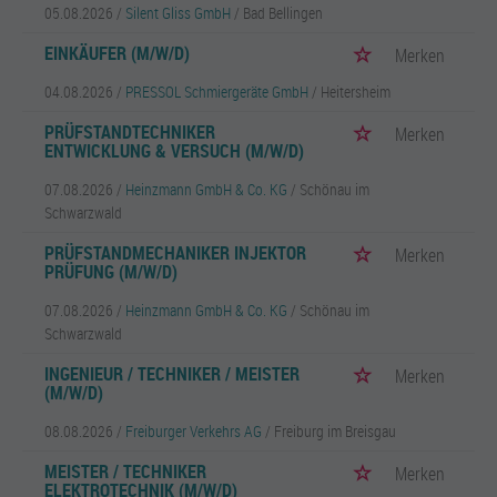
05.08.2026 /
Silent Gliss GmbH
/ Bad Bellingen
EINKÄUFER (M/W/D)
Merken
04.08.2026 /
PRESSOL Schmiergeräte GmbH
/ Heitersheim
PRÜFSTANDTECHNIKER
Merken
ENTWICKLUNG & VERSUCH (M/W/D)
07.08.2026 /
Heinzmann GmbH & Co. KG
/ Schönau im
Schwarzwald
PRÜFSTANDMECHANIKER INJEKTOR
Merken
PRÜFUNG (M/W/D)
07.08.2026 /
Heinzmann GmbH & Co. KG
/ Schönau im
Schwarzwald
INGENIEUR / TECHNIKER / MEISTER
Merken
(M/W/D)
08.08.2026 /
Freiburger Verkehrs AG
/ Freiburg im Breisgau
MEISTER / TECHNIKER
Merken
ELEKTROTECHNIK (M/W/D)