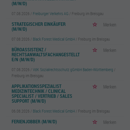
(M/W/D)
07.08.2026 /
Freiburger Verkehrs AG
/ Freiburg im Breisgau
STRATEGISCHER EINKÄUFER
Merken
(M/W/D)
07.08.2026 /
Black Forest Medical GmbH
/ Freiburg im Breisgau
BÜROASSISTENZ /
Merken
RECHTSANWALTSFACHANGESTELLT
E/N (M/W/D)
07.08.2026 /
VdK Sozialrechtsschutz gGmbH Baden-Württemberg
/
Freiburg im Breisgau
APPLIKATIONSSPEZIALIST
Merken
MEDIZINTECHNIK / CLINICAL
SPECIALIST / VERTRIEB / SALES
SUPPORT (M/W/D)
06.08.2026 /
Black Forest Medical GmbH
/ Freiburg im Breisgau
FERIENJOBBER (M/W/D)
Merken