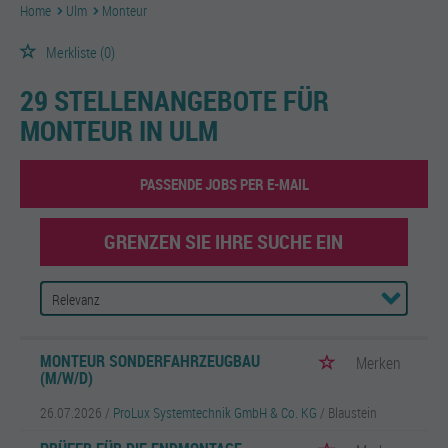
Home
Ulm
Monteur
Merkliste
(0)
29 STELLENANGEBOTE FÜR
MONTEUR IN ULM
PASSENDE JOBS PER E-MAIL
GRENZEN SIE IHRE SUCHE EIN
MONTEUR SONDERFAHRZEUGBAU
Merken
(M/W/D)
26.07.2026 /
ProLux Systemtechnik GmbH & Co. KG
/ Blaustein