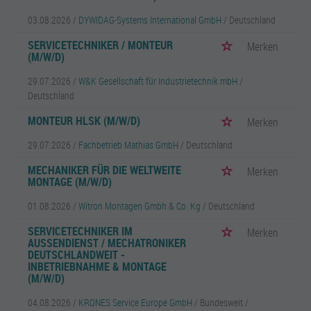
03.08.2026 /
DYWIDAG-Systems International GmbH
/ Deutschland
SERVICETECHNIKER / MONTEUR
Merken
(M/W/D)
29.07.2026 /
W&K Gesellschaft für Industrietechnik mbH
/
Deutschland
MONTEUR HLSK (M/W/D)
Merken
29.07.2026 /
Fachbetrieb Mathias GmbH
/ Deutschland
MECHANIKER FÜR DIE WELTWEITE
Merken
MONTAGE (M/W/D)
01.08.2026 /
Witron Montagen Gmbh & Co. Kg
/ Deutschland
SERVICETECHNIKER IM
Merken
AUSSENDIENST / MECHATRONIKER D
EUTSCHLANDWEIT - I
NBETRIEBNAHME & MONTAGE (
M/W/D)
04.08.2026 /
KRONES Service Europe GmbH
/ Bundesweit /