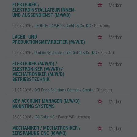
ELEKTRIKER /
Merken
ELEKTROINSTALLATEUR INNEN-
UND AUSSENDIENST (M/W/D)
16.07.2026 /
LEONHARD WEISS GmbH & Co. KG
/ Günzburg
LAGER- UND
Merken
PRODUKTIONSMITARBEITER (M/W/D)
12.07.2026 /
ProLux Systemtechnik GmbH & Co. KG
/ Blaustein
ELEKTRIKER (M/W/D) /
Merken
ELEKTRONIKER (M/W/D) /
MECHATRONIKER (M/W/D)
BETRIEBSTECHNIK
11.07.2026 /
OSI Food Solutions Germany GmbH
/ Günzburg
KEY ACCOUNT MANAGER (M/W/D)
Merken
MOUNTING SYSTEMS
06.08.2026 /
IBC Solar AG
/ Baden-Württemberg
MECHANIKER / MECHATRONIKER /
Merken
ZERSPANUNG CNC (M/W/D)