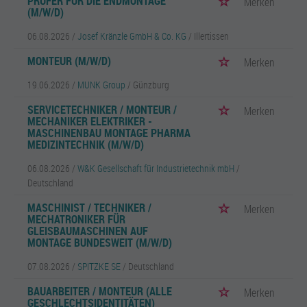
PRÜFER FÜR DIE ENDMONTAGE
Merken
(M/W/D)
06.08.2026 /
Josef Kränzle GmbH & Co. KG
/ Illertissen
MONTEUR (M/W/D)
Merken
19.06.2026 /
MUNK Group
/ Günzburg
SERVICETECHNIKER / MONTEUR /
Merken
MECHANIKER ELEKTRIKER -
MASCHINENBAU MONTAGE PHARMA
MEDIZINTECHNIK (M/W/D)
06.08.2026 /
W&K Gesellschaft für Industrietechnik mbH
/
Deutschland
MASCHINIST / TECHNIKER /
Merken
MECHATRONIKER FÜR
GLEISBAUMASCHINEN AUF
MONTAGE BUNDESWEIT (M/W/D)
07.08.2026 /
SPITZKE SE
/ Deutschland
BAUARBEITER / MONTEUR (ALLE
Merken
GESCHLECHTSIDENTITÄTEN)