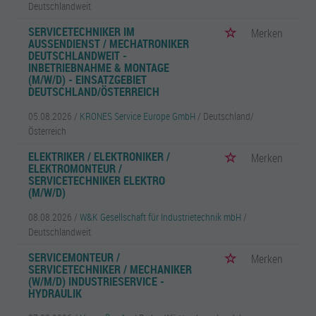
Deutschlandweit
SERVICETECHNIKER IM
Merken
AUSSENDIENST / MECHATRONIKER D
EUTSCHLANDWEIT - I
NBETRIEBNAHME & MONTAGE (
M/W/D) - EINSATZGEBIET D
EUTSCHLAND/ÖSTERREICH
05.08.2026 /
KRONES Service Europe GmbH
/ Deutschland/
Österreich
ELEKTRIKER / ELEKTRONIKER /
Merken
ELEKTROMONTEUR /
SERVICETECHNIKER ELEKTRO
(M/W/D)
08.08.2026 /
W&K Gesellschaft für Industrietechnik mbH
/
Deutschlandweit
SERVICEMONTEUR /
Merken
SERVICETECHNIKER / MECHANIKER
(W/M/D) INDUSTRIESERVICE -
HYDRAULIK